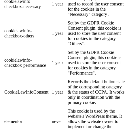
cookielawinfo-
1 year
used to record the user consent
checkbox-necessary
for the cookies in the
"Necessary" category .
Set by the GDPR Cookie
Consent plugin, this cookie is
cookielawinfo-
1 year
used to store the user consent
checkbox-others
for cookies in the category
"Others".
Set by the GDPR Cookie
Consent plugin, this cookie is
cookielawinfo-
1 year
used to store the user consent
checkbox-performance
for cookies in the category
"Performance".
Records the default button state
of the corresponding category
CookieLawInfoConsent
1 year
& the status of CCPA. It works
only in coordination with the
primary cookie.
This cookie is used by the
website's WordPress theme. It
elementor
never
allows the website owner to
implement or change the