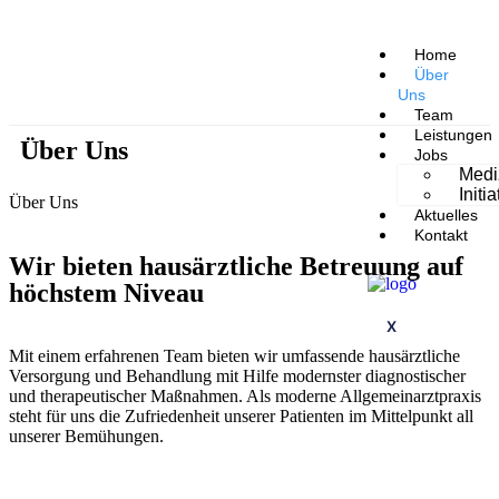
Home
Über
Uns
Team
Leistungen
Über Uns
Jobs
Medi
Init
Über Uns
Aktuelles
Kontakt
Wir bieten hausärztliche Betreuung auf
höchstem Niveau
X
Mit einem erfahrenen Team bieten wir umfassende hausärztliche
Versorgung und Behandlung mit Hilfe modernster diagnostischer
und therapeutischer Maßnahmen. Als moderne Allgemeinarztpraxis
steht für uns die Zufriedenheit unserer Patienten im Mittelpunkt all
unserer Bemühungen.