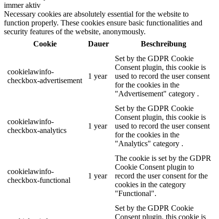
immer aktiv
Necessary cookies are absolutely essential for the website to
function properly. These cookies ensure basic functionalities and
security features of the website, anonymously.
Cookie
Dauer
Beschreibung
Set by the GDPR Cookie
Consent plugin, this cookie is
cookielawinfo-
1 year
used to record the user consent
checkbox-advertisement
for the cookies in the
"Advertisement" category .
Set by the GDPR Cookie
Consent plugin, this cookie is
cookielawinfo-
1 year
used to record the user consent
checkbox-analytics
for the cookies in the
"Analytics" category .
The cookie is set by the GDPR
Cookie Consent plugin to
cookielawinfo-
1 year
record the user consent for the
checkbox-functional
cookies in the category
"Functional".
Set by the GDPR Cookie
Consent plugin, this cookie is